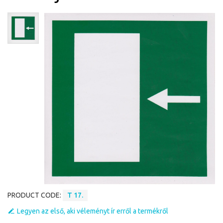
PRODUCT CODE:
T 17.
Legyen az első, aki véleményt ír erről a termékről