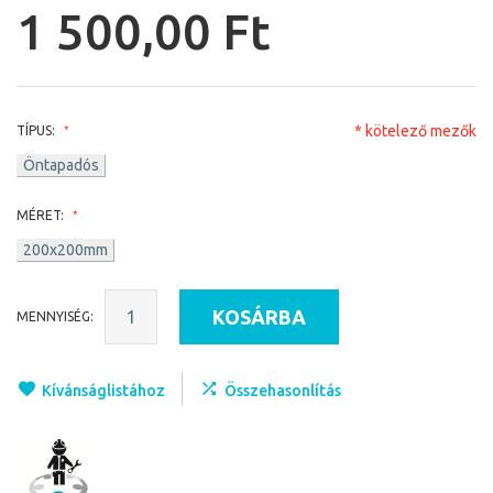
1 500,00 Ft
* kötelező mezők
TÍPUS:
Öntapadós
MÉRET:
200x200mm
KOSÁRBA
MENNYISÉG:
Kívánságlistához
Összehasonlítás