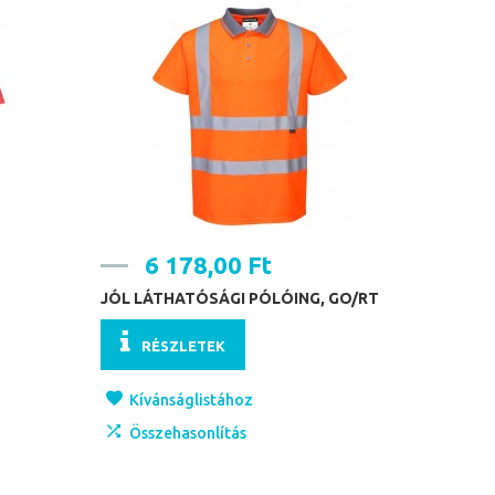
6 178,00 Ft
JÓL LÁTHATÓSÁGI PÓLÓING, GO/RT
RÉSZLETEK
Kívánságlistához
Összehasonlítás