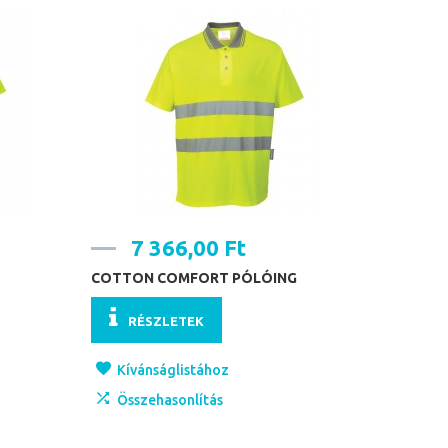
7 366,00 Ft
COTTON COMFORT PÓLÓING
RÉSZLETEK
Kívánságlistához
Összehasonlítás