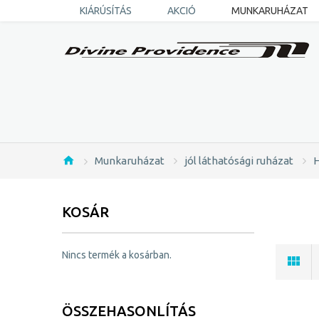
KIÁRÚSÍTÁS
AKCIÓ
MUNKARUHÁZAT
Munkaruházat
jól láthatósági ruházat
H
KOSÁR
Nincs termék a kosárban.
ÖSSZEHASONLÍTÁS