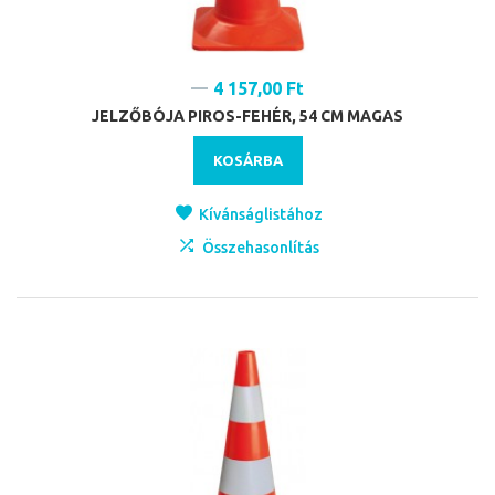
4 157,00 Ft
JELZŐBÓJA PIROS-FEHÉR, 54 CM MAGAS
KOSÁRBA
Kívánságlistához
Összehasonlítás