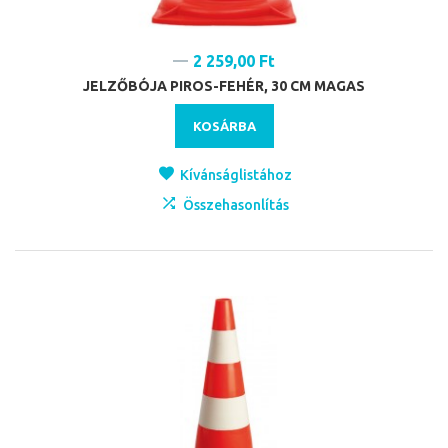
2 259,00 Ft
JELZŐBÓJA PIROS-FEHÉR, 30 CM MAGAS
KOSÁRBA
Kívánságlistához
Összehasonlítás