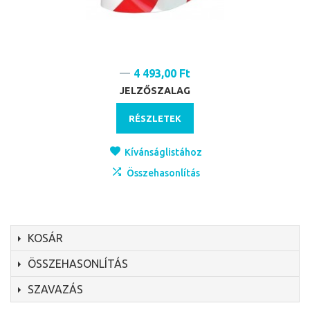
4 493,00 Ft
JELZŐSZALAG
RÉSZLETEK
Kívánságlistához
Összehasonlítás
KOSÁR
ÖSSZEHASONLÍTÁS
SZAVAZÁS