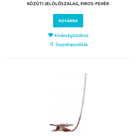
KÖZÚTI JELÖLŐSZALAG, PIROS-FEHÉR
KOSÁRBA
Kívánságlistához
Összehasonlítás