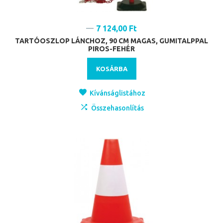
7 124,00 Ft
TARTÓOSZLOP LÁNCHOZ, 90 CM MAGAS, GUMITALPPAL
PIROS-FEHÉR
KOSÁRBA
Kívánságlistához
Összehasonlítás