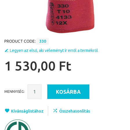
PRODUCT CODE:
330
Legyen az első, aki véleményt ír erről a termékről
1 530,00 Ft
KOSÁRBA
MENNYISÉG:
Kívánságlistához
Összehasonlítás