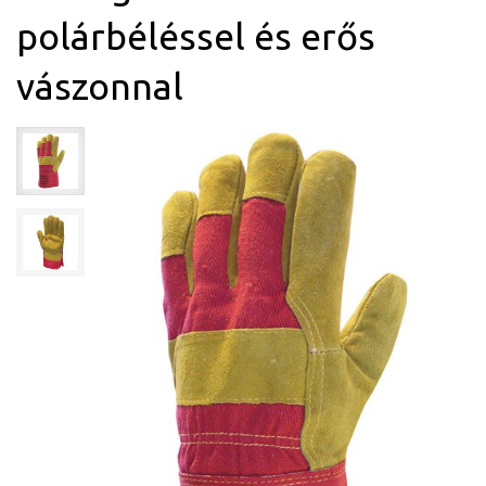
polárbéléssel és erős
vászonnal