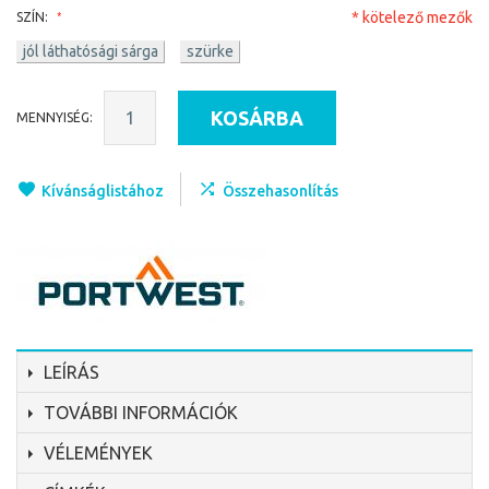
* kötelező mezők
SZÍN:
jól láthatósági sárga
szürke
KOSÁRBA
MENNYISÉG:
Kívánságlistához
Összehasonlítás
LEÍRÁS
TOVÁBBI INFORMÁCIÓK
VÉLEMÉNYEK