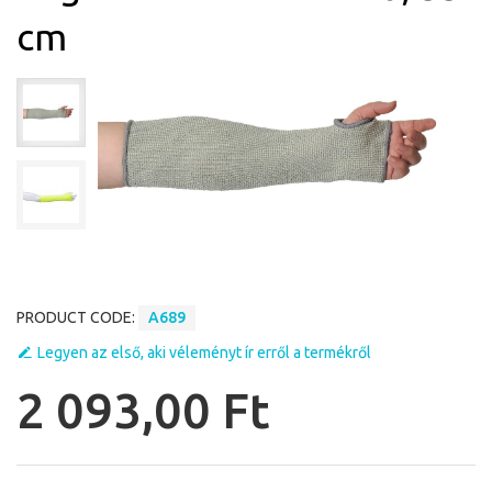
cm
PRODUCT CODE:
A689
Legyen az első, aki véleményt ír erről a termékről
2 093,00 Ft