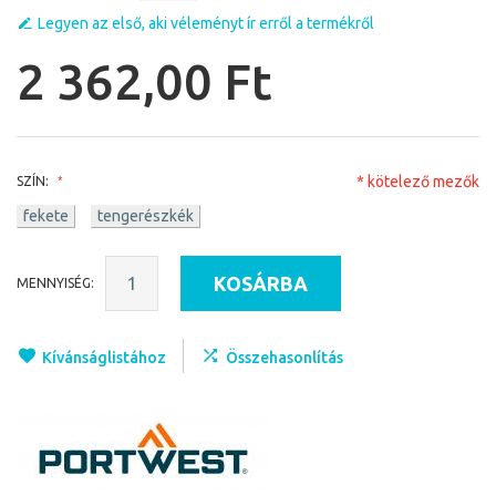
Legyen az első, aki véleményt ír erről a termékről
2 362,00 Ft
* kötelező mezők
SZÍN:
fekete
tengerészkék
KOSÁRBA
MENNYISÉG:
Kívánságlistához
Összehasonlítás