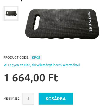
PRODUCT CODE:
KP05
Legyen az első, aki véleményt ír erről a termékről
1 664,00 Ft
KOSÁRBA
MENNYISÉG: