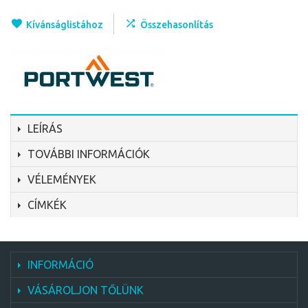
Kívánságlistához
Összehasonlítás
LEÍRÁS
TOVÁBBI INFORMÁCIÓK
VÉLEMÉNYEK
CÍMKÉK
INFORMÁCIÓ
VÁSÁROLJON TŐLÜNK