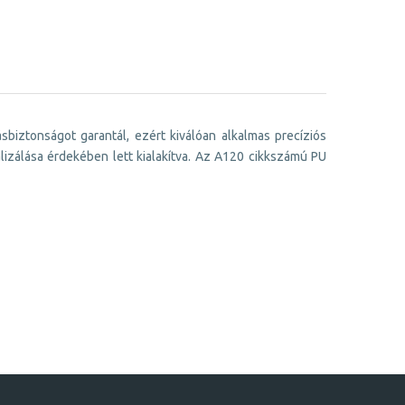
biztonságot garantál, ezért kiválóan alkalmas precíziós
izálása érdekében lett kialakítva. Az A120 cikkszámú PU