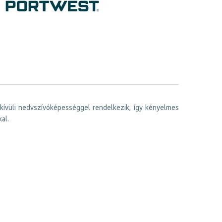
ívüli nedvszívóképességgel rendelkezik, így kényelmes
al.