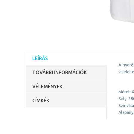
LEÍRÁS
A nyerő
viselet
TOVÁBBI INFORMÁCIÓK
VÉLEMÉNYEK
Méret: 
Súly: 2
CÍMKÉK
Színvála
Alapany