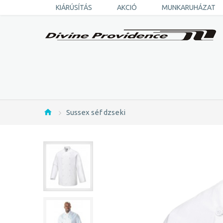
KIÁRÚSÍTÁS
AKCIÓ
MUNKARUHÁZAT
Sussex séf dzseki