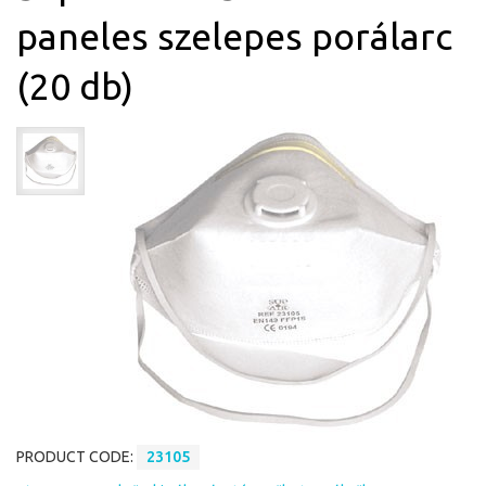
paneles szelepes porálarc
(20 db)
PRODUCT CODE:
23105