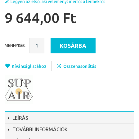
Legyen az első, aki véleményt ír erről a termékről
9 644,00 Ft
KOSÁRBA
MENNYISÉG:
Kívánságlistához
Összehasonlítás
LEÍRÁS
TOVÁBBI INFORMÁCIÓK