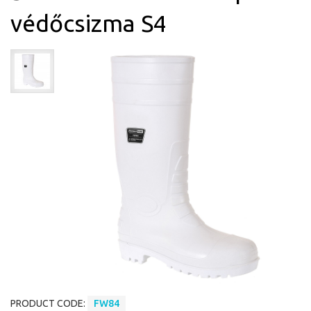
védőcsizma S4
PRODUCT CODE:
FW84