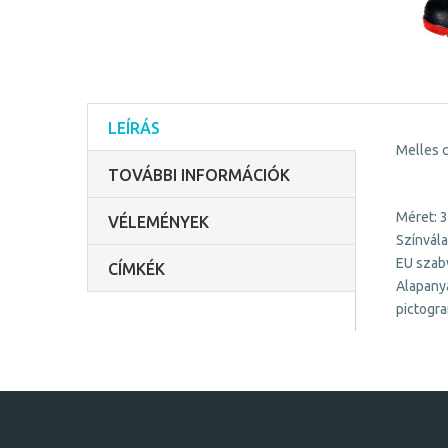
LEÍRÁS
Melles 
TOVÁBBI INFORMÁCIÓK
Méret: 
VÉLEMÉNYEK
Színvála
EU szab
CÍMKÉK
Alapanya
pictogra