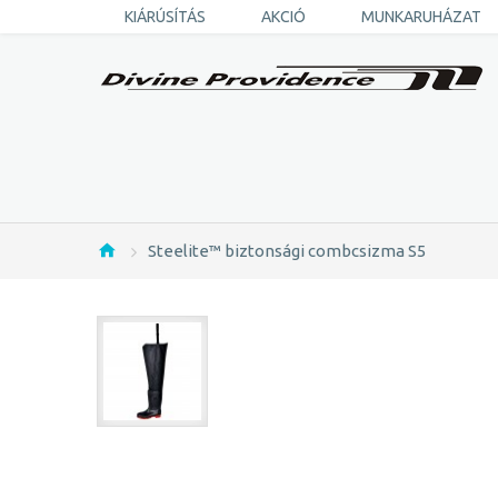
KIÁRÚSÍTÁS
AKCIÓ
MUNKARUHÁZAT
Steelite™ biztonsági combcsizma S5