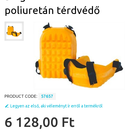
poliuretán térdvédő
PRODUCT CODE:
57657
Legyen az első, aki véleményt ír erről a termékről
6 128,00 Ft