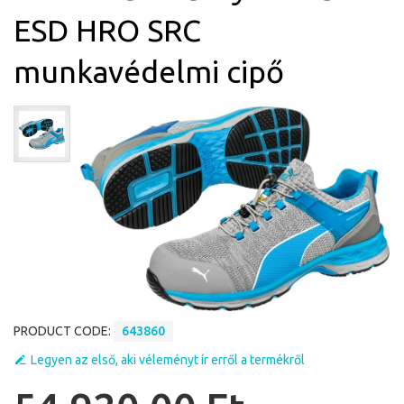
ESD HRO SRC
munkavédelmi cipő
PRODUCT CODE:
643860
Legyen az első, aki véleményt ír erről a termékről