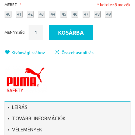
* kötelező mezők
MÉRET:
40
41
42
43
44
45
46
47
48
49
KOSÁRBA
MENNYISÉG:
Kívánságlistához
Összehasonlítás
LEÍRÁS
TOVÁBBI INFORMÁCIÓK
VÉLEMÉNYEK