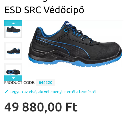
ESD SRC Védőcipő
PRODUCT CODE:
644220
Legyen az első, aki véleményt ír erről a termékről
49 880,00 Ft