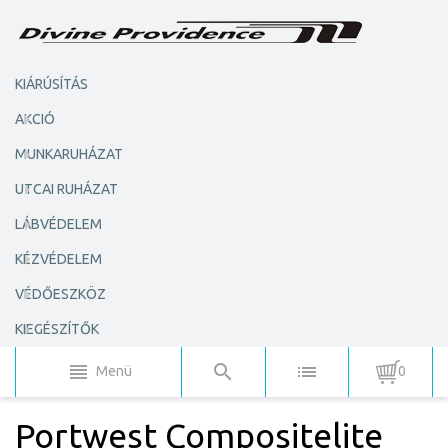
KIÁRÚSÍTÁS
AKCIÓ
MUNKARUHÁZAT
UTCAI RUHÁZAT
LÁBVÉDELEM
KÉZVÉDELEM
VÉDŐESZKÖZ
KIEGÉSZÍTŐK
Menü
0
Portwest Compositelite