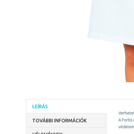
LEÍRÁS
Verhetet
A Fortis
TOVÁBBI INFORMÁCIÓK
védelem 