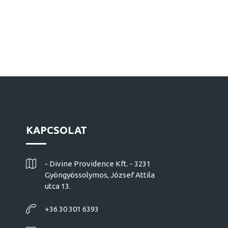
KAPCSOLAT
- Divine Providence Kft. - 3231
Gyöngyössolymos, József Attila
utca 13.
+36 30 301 6393