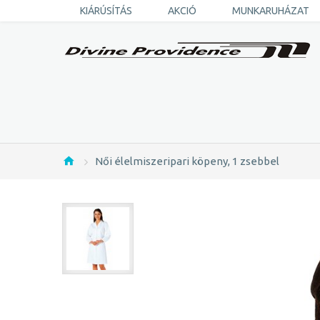
KIÁRÚSÍTÁS
AKCIÓ
MUNKARUHÁZAT
Női élelmiszeripari köpeny, 1 zsebbel