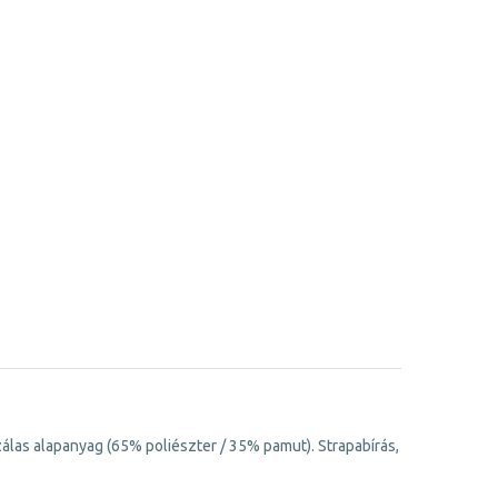
szálas alapanyag (65% poliészter / 35% pamut). Strapabírás,