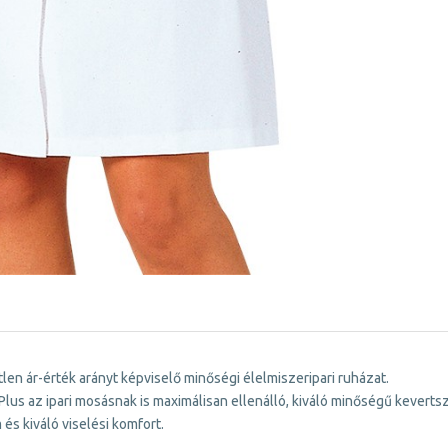
len ár-érték arányt képviselő minőségi élelmiszeripari ruházat.
 Plus az ipari mosásnak is maximálisan ellenálló, kiváló minőségű kevert
és kiváló viselési komfort.