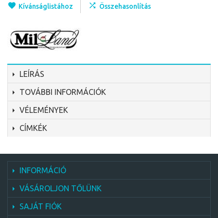
Kívánságlistához
Összehasonlítás
LEÍRÁS
TOVÁBBI INFORMÁCIÓK
VÉLEMÉNYEK
CÍMKÉK
INFORMÁCIÓ
VÁSÁROLJON TŐLÜNK
SAJÁT FIÓK