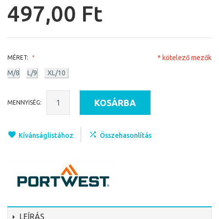
497,00 Ft
* kötelező mezők
MÉRET:
M/8
L/9
XL/10
KOSÁRBA
MENNYISÉG:
Kívánságlistához
Összehasonlítás
LEÍRÁS