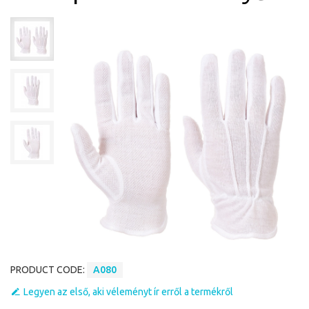
PRODUCT CODE:
A080
Legyen az első, aki véleményt ír erről a termékről