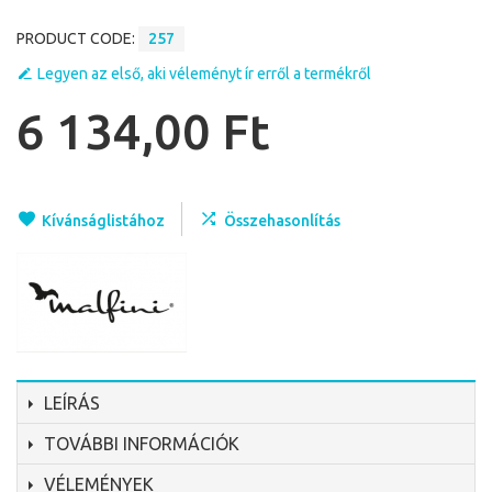
PRODUCT CODE:
257
Legyen az első, aki véleményt ír erről a termékről
6 134,00 Ft
Kívánságlistához
Összehasonlítás
LEÍRÁS
TOVÁBBI INFORMÁCIÓK
VÉLEMÉNYEK