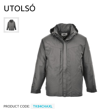
UTOLSÓ
PRODUCT CODE:
TK84CHAXL