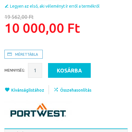
Legyen az első, aki véleményt ír erről a termékről
19 562,00 Ft
10 000,00 Ft
MÉRETTÁBLA
KOSÁRBA
MENNYISÉG:
Kívánságlistához
Összehasonlítás