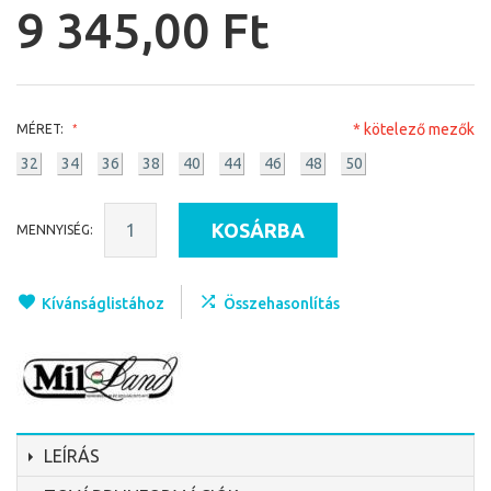
9 345,00 Ft
* kötelező mezők
MÉRET:
32
34
36
38
40
44
46
48
50
KOSÁRBA
MENNYISÉG:
Kívánságlistához
Összehasonlítás
LEÍRÁS