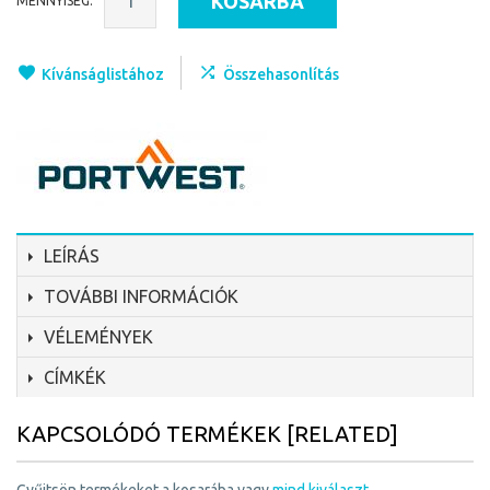
KOSÁRBA
MENNYISÉG:
Kívánságlistához
Összehasonlítás
LEÍRÁS
TOVÁBBI INFORMÁCIÓK
VÉLEMÉNYEK
CÍMKÉK
KAPCSOLÓDÓ TERMÉKEK [RELATED]