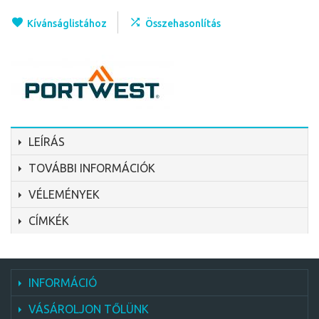
Kívánságlistához
Összehasonlítás
LEÍRÁS
TOVÁBBI INFORMÁCIÓK
VÉLEMÉNYEK
CÍMKÉK
INFORMÁCIÓ
VÁSÁROLJON TŐLÜNK