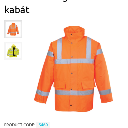
kabát
PRODUCT CODE:
S460