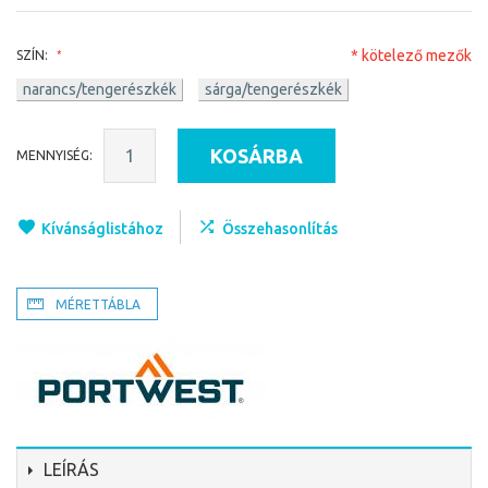
* kötelező mezők
SZÍN:
narancs/tengerészkék
sárga/tengerészkék
KOSÁRBA
MENNYISÉG:
Kívánságlistához
Összehasonlítás
MÉRETTÁBLA
LEÍRÁS