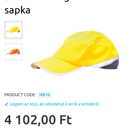
sapka
PRODUCT CODE:
HB10
Legyen az első, aki véleményt ír erről a termékről
4 102,00 Ft