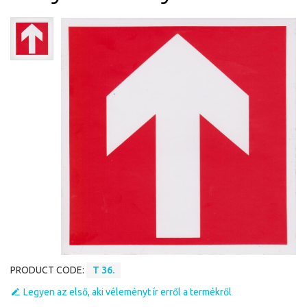
PRODUCT CODE:
T 36.
Legyen az első, aki véleményt ír erről a termékről