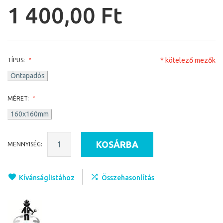
1 400,00 Ft
* kötelező mezők
TÍPUS:
Öntapadós
MÉRET:
160x160mm
KOSÁRBA
MENNYISÉG:
Kívánságlistához
Összehasonlítás