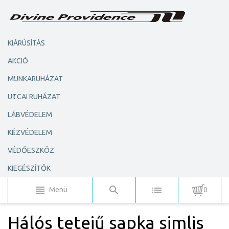
KIÁRÚSÍTÁS
AKCIÓ
MUNKARUHÁZAT
UTCAI RUHÁZAT
LÁBVÉDELEM
KÉZVÉDELEM
VÉDŐESZKÖZ
KIEGÉSZÍTŐK
Menü
0
Hálós tetejű sapka simlis