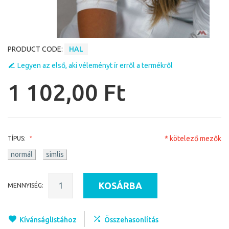
PRODUCT CODE:
HAL
Legyen az első, aki véleményt ír erről a termékről
1 102,00 Ft
* kötelező mezők
TÍPUS:
normál
simlis
KOSÁRBA
MENNYISÉG:
Kívánságlistához
Összehasonlítás