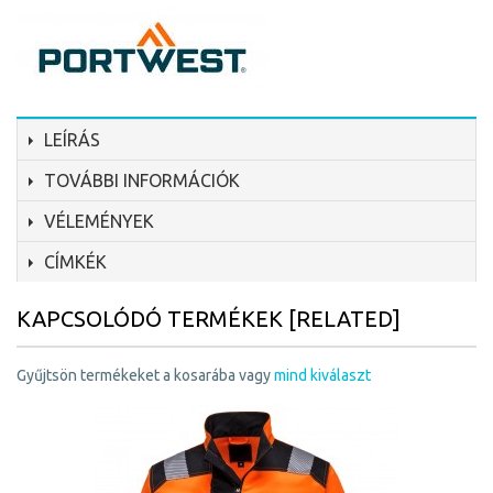
LEÍRÁS
TOVÁBBI INFORMÁCIÓK
VÉLEMÉNYEK
CÍMKÉK
KAPCSOLÓDÓ TERMÉKEK [RELATED]
Gyűjtsön termékeket a kosarába vagy
mind kiválaszt