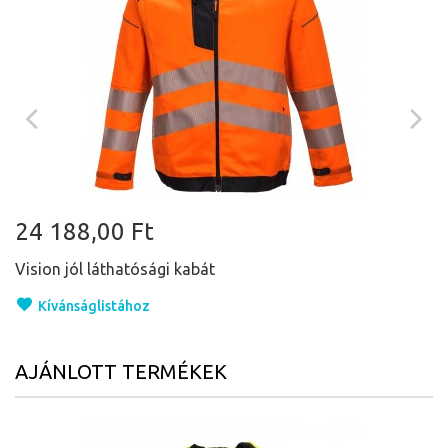
24 188,00 Ft
Vision jól láthatósági kabát
Kívánságlistához
AJÁNLOTT TERMÉKEK