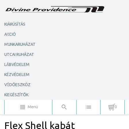
KIÁRÚSÍTÁS
AKCIÓ
MUNKARUHÁZAT
UTCAI RUHÁZAT
LÁBVÉDELEM
KÉZVÉDELEM
VÉDŐESZKÖZ
KIEGÉSZÍTŐK
Menü
0
Flex Shell kabát