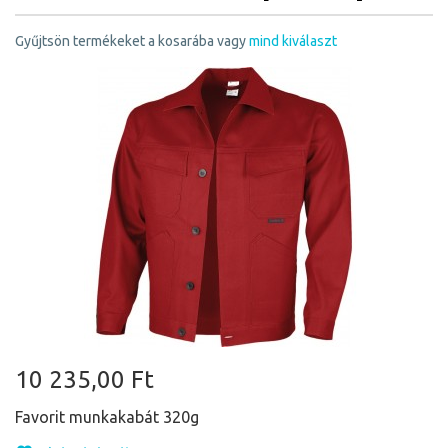
Gyűjtsön termékeket a kosarába vagy
mind kiválaszt
10 235,00 Ft
Favorit munkakabát 320g