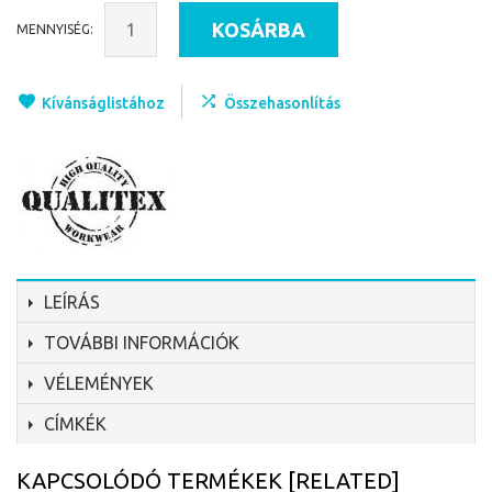
KOSÁRBA
MENNYISÉG:
Kívánságlistához
Összehasonlítás
LEÍRÁS
TOVÁBBI INFORMÁCIÓK
VÉLEMÉNYEK
CÍMKÉK
KAPCSOLÓDÓ TERMÉKEK [RELATED]