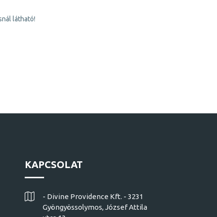
nál látható!
KAPCSOLAT
- Divine Providence Kft. - 3231
Gyöngyössolymos, József Attila