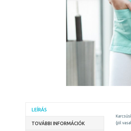
LEÍRÁS
Karcsúsí
(jól vas
TOVÁBBI INFORMÁCIÓK