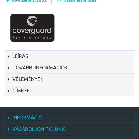
Kívánságlistához
Összehasonlítás
LEÍRÁS
TOVÁBBI INFORMÁCIÓK
VÉLEMÉNYEK
CÍMKÉK
INFORMÁCIÓ
VÁSÁROLJON TŐLÜNK