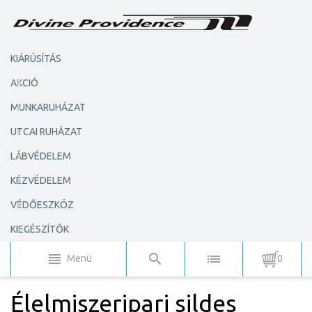
KIÁRÚSÍTÁS
AKCIÓ
MUNKARUHÁZAT
UTCAI RUHÁZAT
LÁBVÉDELEM
KÉZVÉDELEM
VÉDŐESZKÖZ
KIEGÉSZÍTŐK
Menü
0
Élelmiszeripari sildes