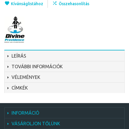
Kívánságlistához
Összehasonlítás
LEÍRÁS
TOVÁBBI INFORMÁCIÓK
VÉLEMÉNYEK
CÍMKÉK
INFORMÁCIÓ
VÁSÁROLJON TŐLÜNK