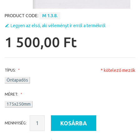
PRODUCT CODE:
M 1.3.8.
Legyen az első, aki véleményt ír erről a termékről
1 500,00 Ft
* kötelező mezők
TÍPUS:
Öntapadós
MÉRET:
175x250mm
KOSÁRBA
MENNYISÉG: