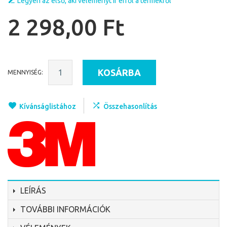
Legyen az első, aki véleményt ír erről a termékről
2 298,00 Ft
KOSÁRBA
MENNYISÉG:
Kívánságlistához
Összehasonlítás
LEÍRÁS
TOVÁBBI INFORMÁCIÓK