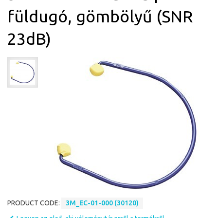
füldugó, gömbölyű (SNR
23dB)
PRODUCT CODE:
3M_EC-01-000 (30120)