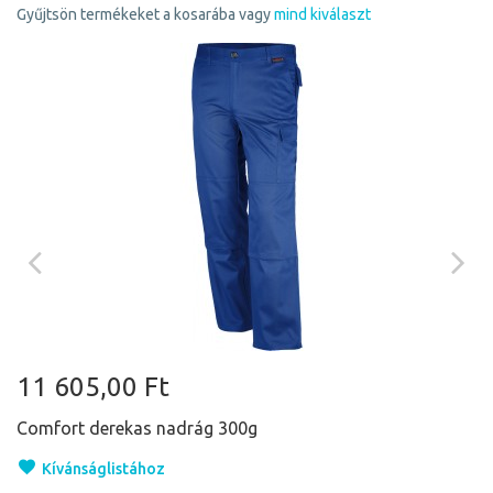
Gyűjtsön termékeket a kosarába vagy
mind kiválaszt
11 605,00 Ft
Comfort derekas nadrág 300g
Kívánságlistához