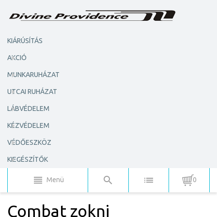
KIÁRÚSÍTÁS
AKCIÓ
MUNKARUHÁZAT
UTCAI RUHÁZAT
LÁBVÉDELEM
KÉZVÉDELEM
VÉDŐESZKÖZ
KIEGÉSZÍTŐK
Menü
0
Combat zokni