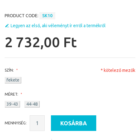
PRODUCT CODE:
SK10
Legyen az első, aki véleményt ír erről a termékről
2 732,00 Ft
* kötelező mezők
SZÍN:
fekete
MÉRET:
39-43
44-48
KOSÁRBA
MENNYISÉG: