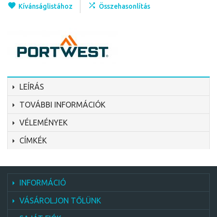
Kívánságlistához
Összehasonlítás
LEÍRÁS
TOVÁBBI INFORMÁCIÓK
VÉLEMÉNYEK
CÍMKÉK
INFORMÁCIÓ
VÁSÁROLJON TŐLÜNK