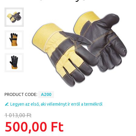
PRODUCT CODE:
A200
Legyen az első, aki véleményt ír erről a termékről
1 013,00 Ft
500,00 Ft