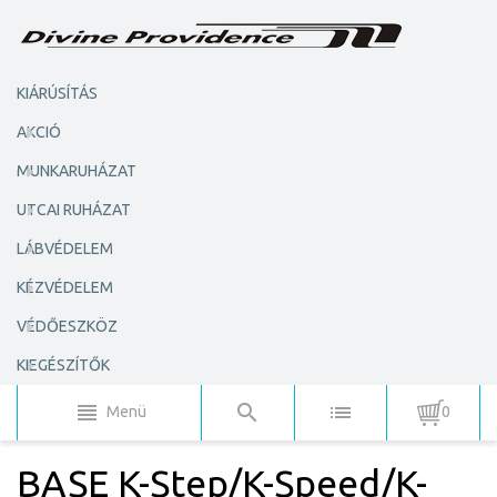
KIÁRÚSÍTÁS
AKCIÓ
MUNKARUHÁZAT
UTCAI RUHÁZAT
LÁBVÉDELEM
KÉZVÉDELEM
VÉDŐESZKÖZ
KIEGÉSZÍTŐK
Menü
0
BASE K-Step/K-Speed/K-