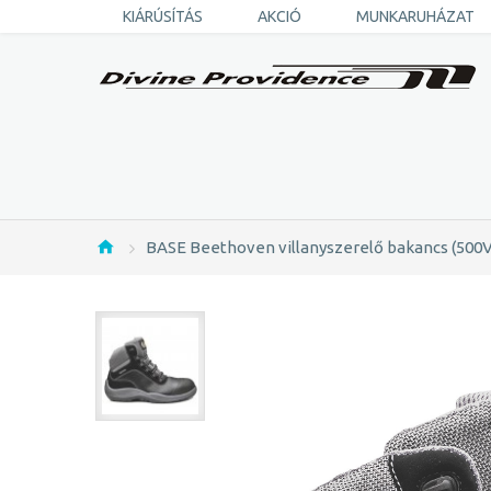
KIÁRÚSÍTÁS
AKCIÓ
MUNKARUHÁZAT
BASE Beethoven villanyszerelő bakancs (500V