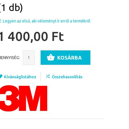
(1 db)
Legyen az első, aki véleményt ír erről a termékről
1 400,00 Ft
KOSÁRBA
ENNYISÉG:
Kívánságlistához
Összehasonlítás