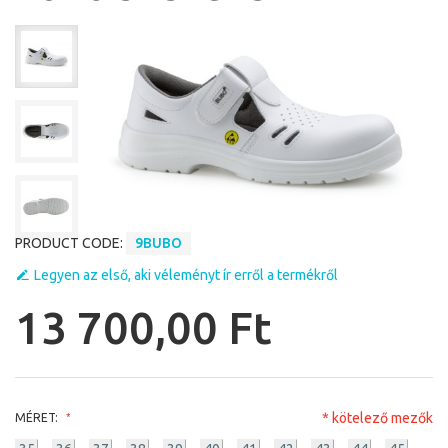
PRODUCT CODE:
9BUBO
Legyen az első, aki véleményt ír erről a termékről
13 700,00 Ft
* kötelező mezők
MÉRET: