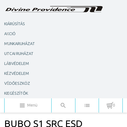
KIÁRÚSÍTÁS
AKCIÓ
MUNKARUHÁZAT
UTCAI RUHÁZAT
LÁBVÉDELEM
KÉZVÉDELEM
VÉDŐESZKÖZ
KIEGÉSZÍTŐK
Menü
0
BUBO S1 SRC ESD