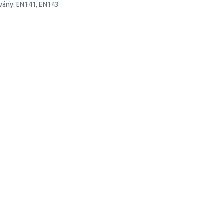
vány: EN141, EN143