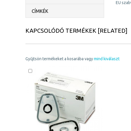
EU szab
CÍMKÉK
KAPCSOLÓDÓ TERMÉKEK [RELATED]
Gyűjtsön termékeket a kosarába vagy
mind kiválaszt