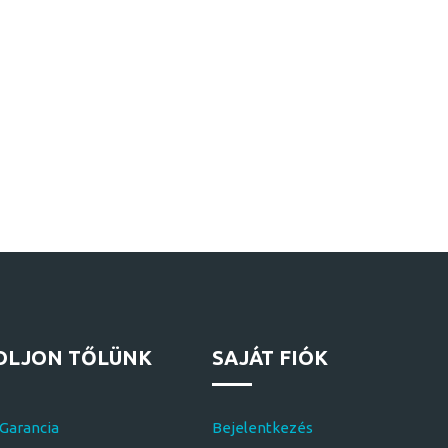
OLJON TŐLÜNK
SAJÁT FIÓK
 Garancia
Bejelentkezés