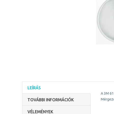
LEÍRÁS
A 3M 61
Mérgező 
TOVÁBBI INFORMÁCIÓK
VÉLEMÉNYEK