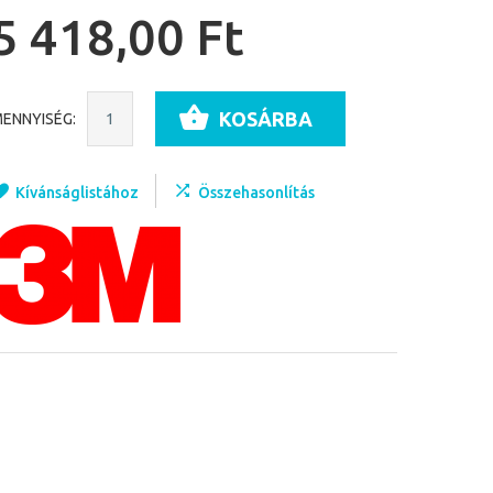
5 418,00 Ft
KOSÁRBA
ENNYISÉG:
Kívánságlistához
Összehasonlítás