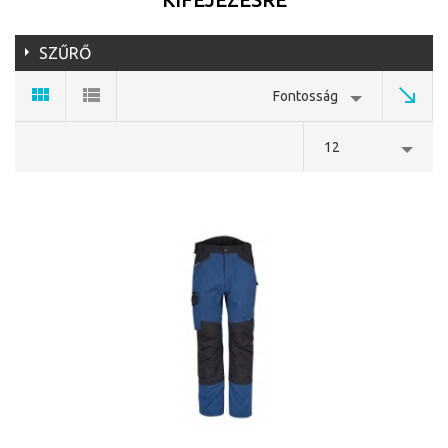
SZŰRŐ
Fontosság
12