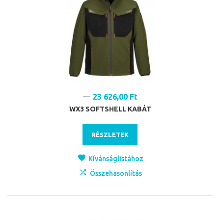
23 626,00 Ft
WX3 SOFTSHELL KABÁT
RÉSZLETEK
Kívánságlistához
Összehasonlítás