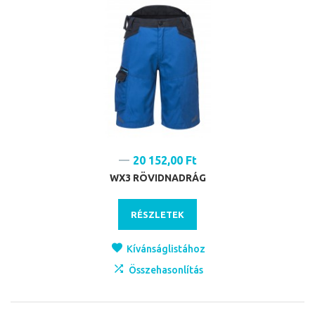
20 152,00 Ft
WX3 RÖVIDNADRÁG
RÉSZLETEK
Kívánságlistához
Összehasonlítás