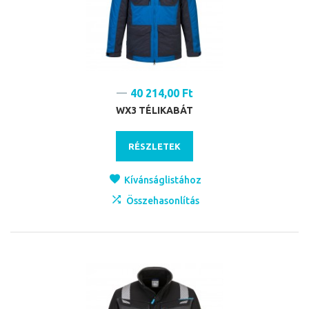
40 214,00 Ft
WX3 TÉLIKABÁT
RÉSZLETEK
Kívánságlistához
Összehasonlítás