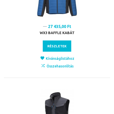
27 435,00 Ft
WX3 BAFFLE KABÁT
RÉSZLETEK
Kívánságlistához
Összehasonlítás