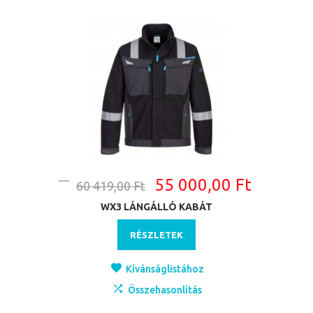
55 000,00 Ft
60 419,00 Ft
WX3 LÁNGÁLLÓ KABÁT
RÉSZLETEK
Kívánságlistához
Összehasonlítás