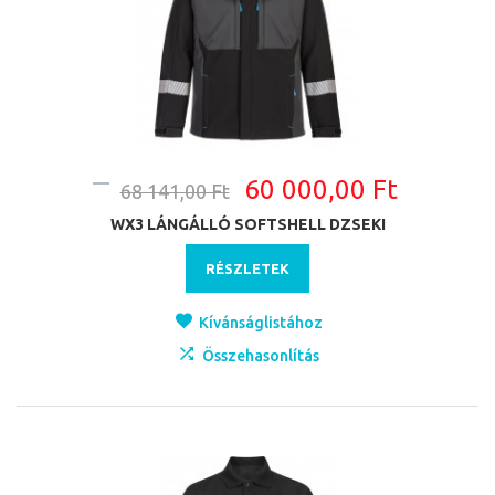
60 000,00 Ft
68 141,00 Ft
WX3 LÁNGÁLLÓ SOFTSHELL DZSEKI
RÉSZLETEK
Kívánságlistához
Összehasonlítás