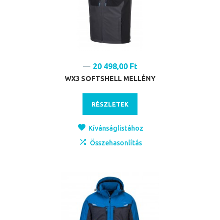
20 498,00 Ft
WX3 SOFTSHELL MELLÉNY
RÉSZLETEK
Kívánságlistához
Összehasonlítás