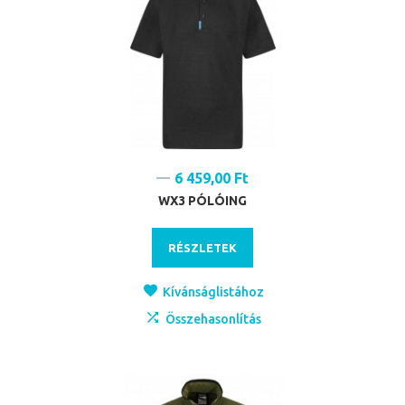
6 459,00 Ft
WX3 PÓLÓING
RÉSZLETEK
Kívánságlistához
Összehasonlítás