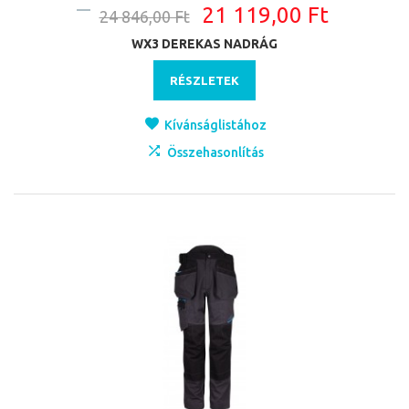
21 119,00 Ft
24 846,00 Ft
WX3 DEREKAS NADRÁG
RÉSZLETEK
Kívánságlistához
Összehasonlítás