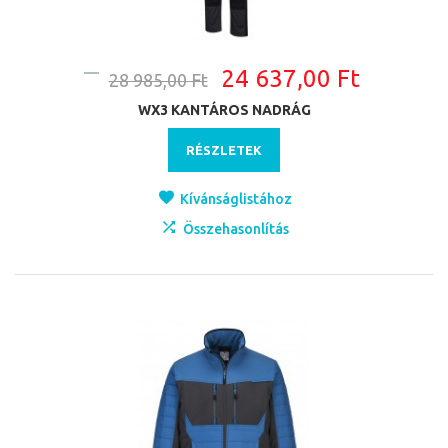
24 637,00 Ft
28 985,00 Ft
WX3 KANTÁROS NADRÁG
RÉSZLETEK
Kívánságlistához
Összehasonlítás